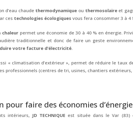
lon d’eau chaude
thermodynamique
ou
thermosolaire
et gag
par ces
technologies écologiques
vous fera consommer 3 à 4 f
à chaleur
permet une économie de 30 à 40 % en énergie. Privi
chaudière traditionnelle et donc de faire un geste environnem
duire votre facture d’électricité
.
ssi « climatisation d’extérieur », permet de réduire le taux 
es professionnels (centres de tri, usines, chantiers extérieurs, 
n pour faire des économies d’énergi
nts intérieurs,
JD TECHNIQUE
est située dans le Var (83) 