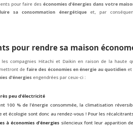
ments pour faire des
économies d’énergies dans votre maiso
duire sa consommation énergétique
et, par conséque
nts pour rendre sa maison économ
 les compagnies Hitachi et Daikin en raison de la haute q
rmettront de
faire des économies en énergie au quotidien
et
ies d’énergies
engendrées par ceux-ci :
ès peu d’électricité
dent 100 % de l’énergie consommée, la climatisation réversi
t écologie sont donc au rendez-vous ! Pour les récalcitrants 
es à économies d’énergies
silencieux font leur apparition de