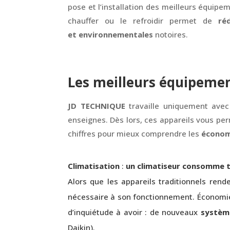
pose et l’installation des meilleurs équipe
chauffer ou le refroidir permet de
ré
et
environnementales
notoires.
Les meilleurs équipeme
JD TECHNIQUE
travaille uniquement avec
enseignes. Dès lors, ces appareils vous pe
chiffres pour mieux comprendre les
économ
Climatisation
:
un climatiseur consomme tr
Alors que les appareils traditionnels ren
nécessaire à son fonctionnement. Économie e
d’inquiétude à avoir : de nouveaux
systèm
Daikin).