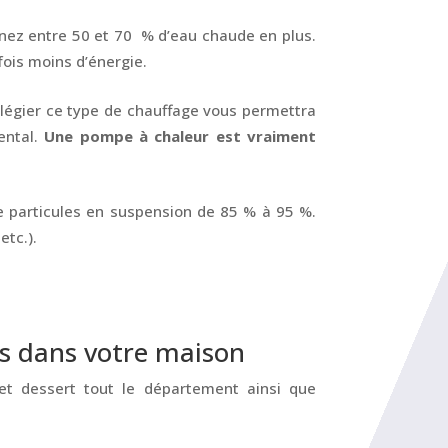
nez entre 50 et 70 % d’eau chaude en plus.
ois moins d’énergie.
légier ce type de chauffage vous permettra
ental.
Une pompe à chaleur est vraiment
de particules en suspension de 85 % à 95 %.
etc.).
es dans votre maison
et dessert tout le département ainsi que