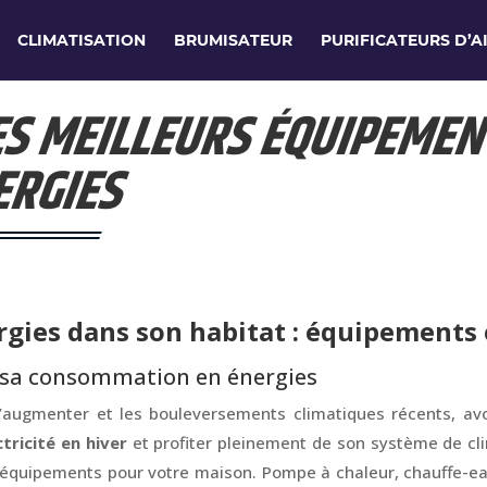
CLIMATISATION
BRUMISATEUR
PURIFICATEURS D’A
LES MEILLEURS ÉQUIPEME
ERGIES
gies dans son habitat : équipements e
 sa consommation en énergies
e d’augmenter et les bouleversements climatiques récents, a
tricité en hiver
et profiter pleinement de son système de cli
rs équipements pour votre maison. Pompe à chaleur, chauffe-ea