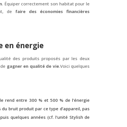
n
. Équiper correctement son habitat pour le
nt, de
faire des économies financières
e en énergie
ualité des produits proposés par les deux
 de
gagner en qualité de vie
.Voici quelques
ble rend entre 300 % et 500 % de l’énergie
du bruit produit par ce type d’appareil, pas
puis quelques années (cf. l’unité Stylish de