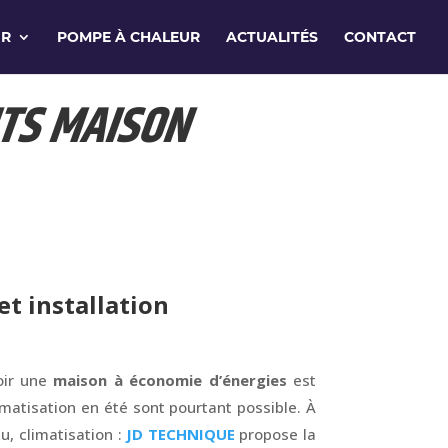
IR
POMPE À CHALEUR
ACTUALITÉS
CONTACT
NTS MAISON
t installation
voir une
maison à économie d’énergies
est
matisation en été sont pourtant possible. À
u, climatisation :
JD TECHNIQUE
propose la