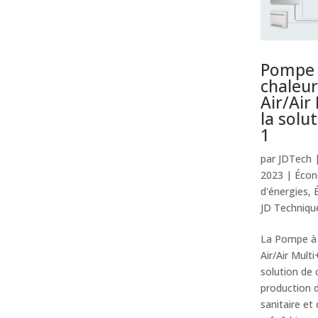
Pompe
chaleur
Air/Air
la solu
1
par
JDTech
2023
|
Écon
d'énergies
,
JD Techniqu
La Pompe à 
Air/Air Mult
solution de 
production 
sanitaire et