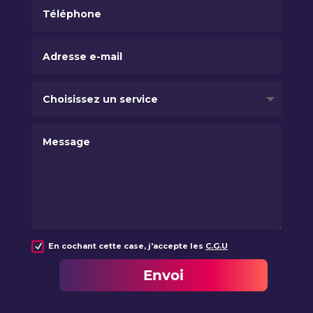
En cochant cette case, j'accepte les
C.G.U
Envoi