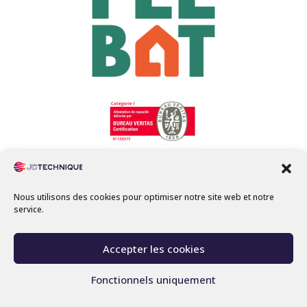
Nous utilisons des cookies pour optimiser notre site web et notre
service.
Mentions légales
-
C.G.U
-
Accepter les cookies
Réalisation par
Miller Communication
Fonctionnels uniquement