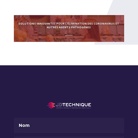
SOLUTIONS INNOVANTES
POUR L’ÉLIMINATION DES CORONAVIRUS ET
AUTRES AGENTS PATHOGÈNES
______