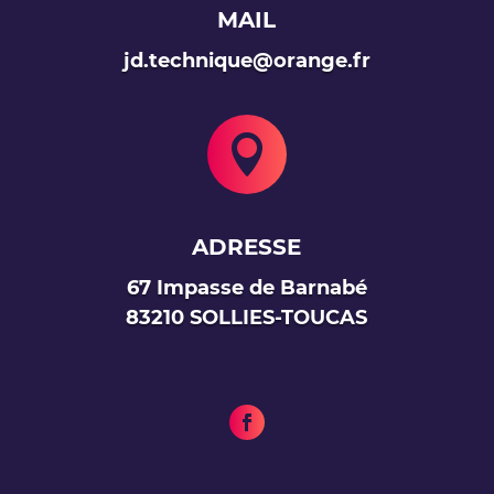
MAIL
jd.technique@orange.fr

ADRESSE
67 Impasse de Barnabé
83210 SOLLIES-TOUCAS