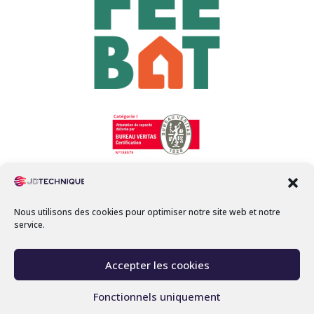
Nous utilisons des cookies pour optimiser notre site web et notre
service.
Mentions légales
-
C.G.U
-
Accepter les cookies
Réalisation par
Miller Communication
Fonctionnels uniquement