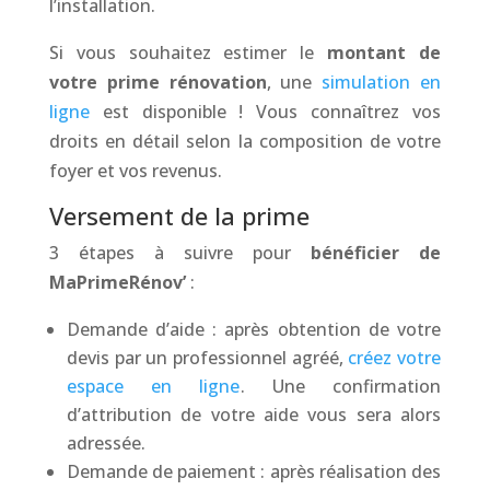
l’installation.
Si vous souhaitez estimer le
montant de
votre prime rénovation
, une
simulation en
ligne
est disponible ! Vous connaîtrez vos
droits en détail selon la composition de votre
foyer et vos revenus.
Versement de la prime
3 étapes à suivre pour
bénéficier de
MaPrimeRénov’
:
Demande d’aide
: après obtention de votre
devis par un professionnel agréé,
créez votre
espace en ligne
. Une confirmation
d’attribution de votre aide vous sera alors
adressée.
Demande de paiement
: après réalisation des