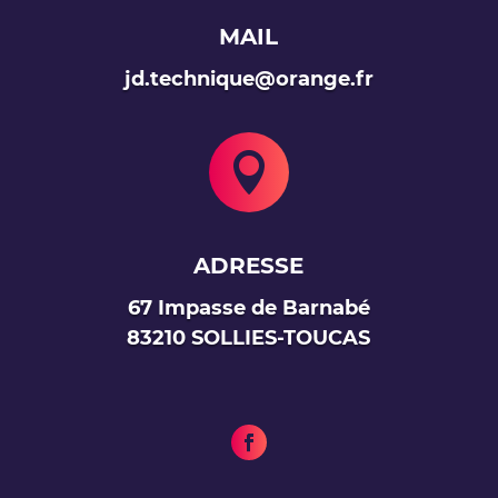
MAIL
jd.technique@orange.fr

ADRESSE
67 Impasse de Barnabé
83210 SOLLIES-TOUCAS