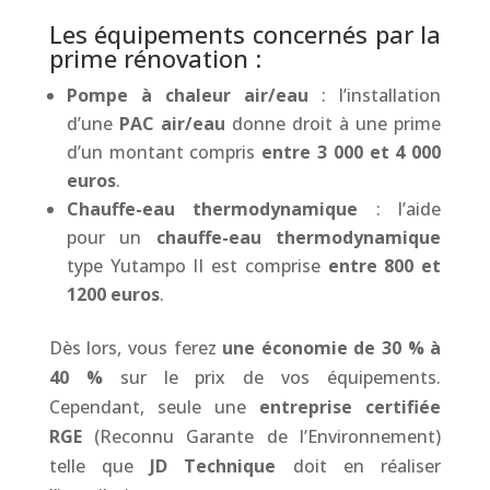
Les équipements concernés par la
prime rénovation :
Pompe à chaleur air/eau
: l’installation
d’une
PAC air/eau
donne droit à une prime
d’un montant compris
entre 3 000 et 4 000
euros
.
Chauffe-eau thermodynamique
: l’aide
pour un
chauffe-eau thermodynamique
type Yutampo II est comprise
entre 800 et
1200 euros
.
Dès lors, vous ferez
une économie de 30 % à
40 %
sur le prix de vos équipements.
Cependant, seule une
entreprise certifiée
RGE
(Reconnu Garante de l’Environnement)
telle que
JD Technique
doit en réaliser