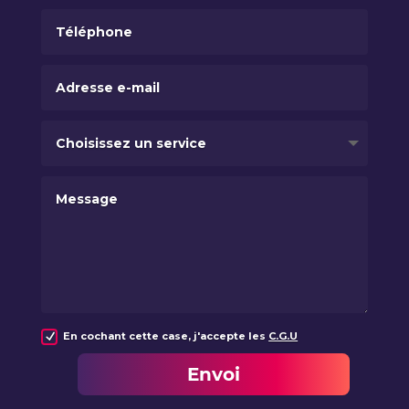
En cochant cette case, j'accepte les
C.G.U
Envoi