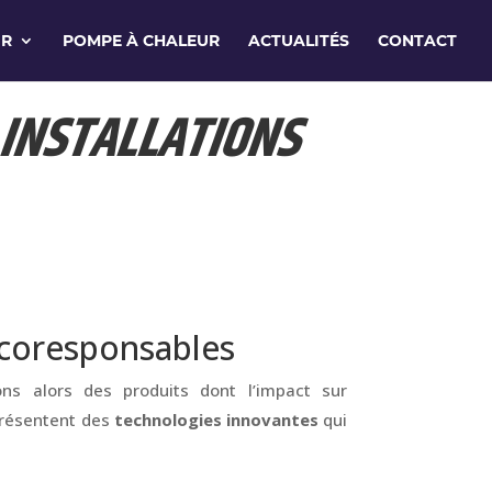
IR
POMPE À CHALEUR
ACTUALITÉS
CONTACT
 INSTALLATIONS
écoresponsables
ns alors des produits dont l’impact sur
 présentent des
technologies innovantes
qui