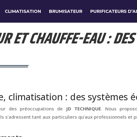
CLIMATISATION
BRUMISATEUR
PURIFICATEURS D’A
R ET CHAUFFE-EAU : DES
e, climatisation : des systèmes 
ur des préoccupations de
JD TECHNIQUE
. Nous proposo
 Ils s’adressent tant aux particuliers qu’aux professionnels et