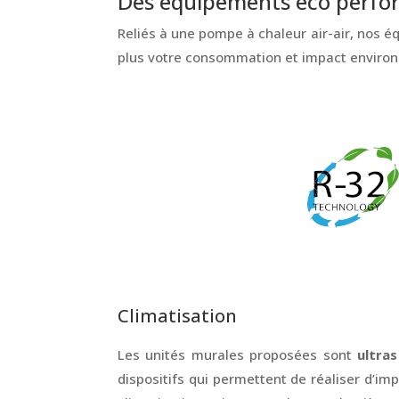
Des équipements éco perfo
Reliés à une pompe à chaleur air-air, nos 
plus votre consommation et impact enviro
Climatisation
Les unités murales proposées sont
ultras
dispositifs qui permettent de réaliser d’im