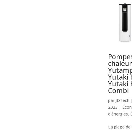
Pompes
chaleur
Yutamp
Yutaki 
Yutaki 
Combi
par
JDTech
2023
|
Écon
d'énergies
,
La plage de 