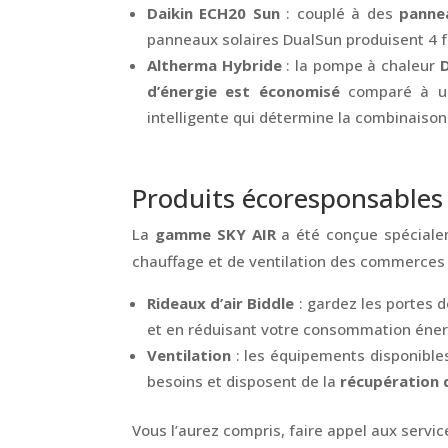
Daikin ECH20 Sun
: couplé à des
panne
panneaux solaires DualSun produisent 4 f
Altherma Hybride
: la pompe à chaleur
D
d’énergie est économisé
comparé à une
intelligente qui détermine la combinaison 
Produits écoresponsables 
La
gamme SKY AIR
a été conçue spécialem
chauffage et de ventilation des commerces
Rideaux d’air Biddle
: gardez les portes d
et en réduisant votre consommation éner
Ventilation
: les équipements disponibles
besoins et disposent de la
récupération 
Vous l’aurez compris, faire appel aux servic