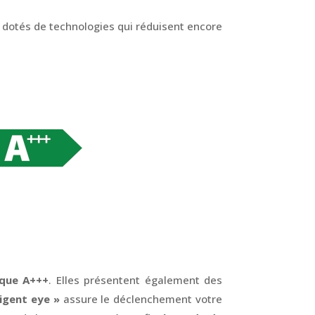
dotés de technologies qui réduisent encore
ique A+++
. Elles présentent également des
igent eye »
assure le déclenchement votre