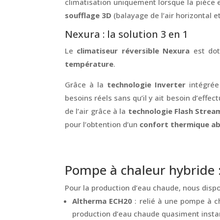
climatisation uniquement lorsque la pièce 
soufflage 3D
(balayage de l’air horizontal e
Nexura : la solution 3 en 1
Le
climatiseur réversible Nexura
est dot
température
.
Grâce à la
technologie Inverter
intégrée
besoins réels sans qu’il y ait besoin d’eff
de l’air grâce à la
technologie Flash Strea
pour l’obtention d’un
confort thermique ab
Pompe à chaleur hybride :
Pour la production d’eau chaude, nous dis
Altherma ECH20
: relié à une pompe à c
production d’eau chaude quasiment insta