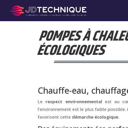
POMPES À CHALEU
ÉCOLOGIQUES
Chauffe-eau, chauffag
Le
respect environnemental
est au cœ
l’environnement est le plus faible possible.
favorisent cette
démarche écologique
.