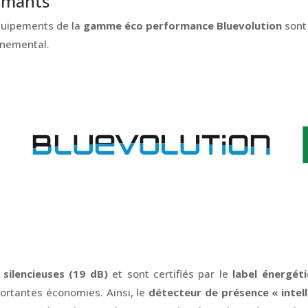
rmants
équipements de la
gamme éco performance Bluevolution
sont 
nnemental.
 silencieuses (19 dB)
et sont certifiés par le
label énergét
portantes économies. Ainsi, le
détecteur de présence « intell