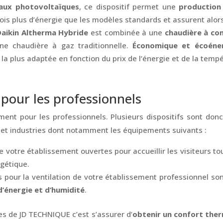
aux photovoltaïques
, ce dispositif permet une
production
ois plus d’énergie que les modèles standards et assurent alo
aikin Altherma Hybride
est combinée à une
chaudière à co
 chaudière à gaz traditionnelle.
Économique et écoéne
la plus adaptée en fonction du prix de l’énergie et de la temp
pour les professionnels
ent pour les professionnels. Plusieurs dispositifs sont don
 et industries dont notamment les équipements suivants :
e votre établissement ouvertes pour accueillir les visiteurs 
gétique.
 pour la ventilation de votre établissement professionnel so
d’énergie et d’humidité
.
es de JD TECHNIQUE c’est s’assurer d’
obtenir un confort ther