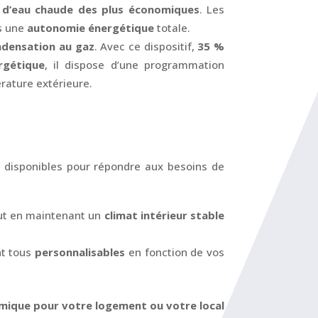
 d’eau chaude des plus économiques
. Les
rs une
autonomie énergétique
totale.
ndensation au gaz
. Avec ce dispositif,
35 %
rgétique
, il dispose d’une programmation
érature extérieure.
c disponibles pour répondre aux besoins de
tout en maintenant un
climat intérieur stable
nt tous
personnalisables
en fonction de vos
mique pour votre logement ou votre local