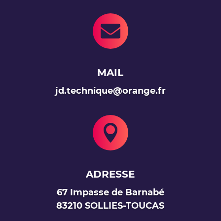

MAIL
jd.technique@orange.fr

ADRESSE
67 Impasse de Barnabé
83210 SOLLIES-TOUCAS