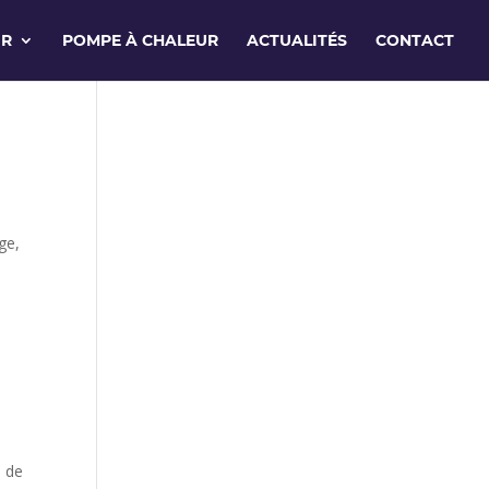
IR
POMPE À CHALEUR
ACTUALITÉS
CONTACT
ge,
e de