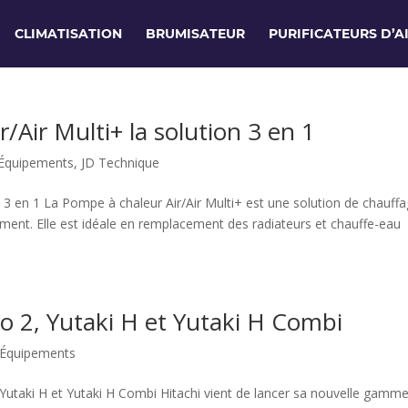
CLIMATISATION
BRUMISATEUR
PURIFICATEURS D’A
/Air Multi+ la solution 3 en 1
Équipements
,
JD Technique
n 3 en 1 La Pompe à chaleur Air/Air Multi+ est une solution de chauffa
ement. Elle est idéale en remplacement des radiateurs et chauffe-eau
 2, Yutaki H et Yutaki H Combi
Équipements
utaki H et Yutaki H Combi Hitachi vient de lancer sa nouvelle gamm