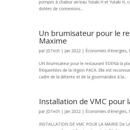
pompes à chaleur air/eau Yutaki H et Yutaki H, c
dotées de connexions...
Un brumisateur pour le re
Maxime
par
JDTech
|
Jan 2022
|
Économies d'énergies
,
UN Brumisateur pour le restaurant EDENà la pla
fréquentées de la région PACA. Elle est reconnu
cadre de la détente et de la gourmandise à la...
Installation de VMC pour l
par
JDTech
|
Jan 2022
|
Économies d'énergies
,
INSTALLATION DE VMC POUR LA MAIRIE De LA VA