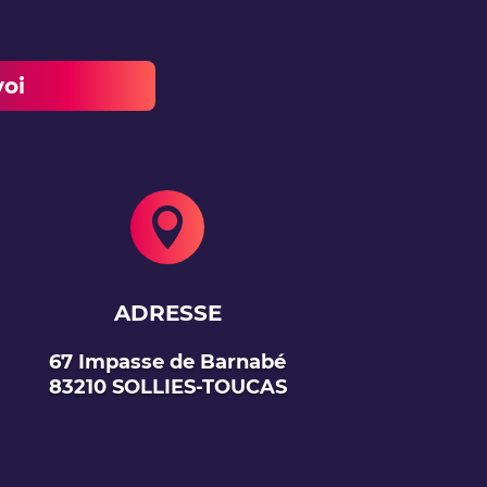
oi

ADRESSE
67 Impasse de Barnabé
83210 SOLLIES-TOUCAS