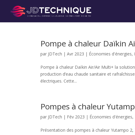
Pompe à chaleur Daïkin Air
par
JDTech
|
Avr 2023
|
Économies d'énergies
,
Pompe à chaleur Daïkin Air/Air Multi+ la solutio
production d’eau chaude sanitaire et rafraîchiss
électriques. Cette...
Pompes à chaleur Yutampo
par
JDTech
|
Fév 2023
|
Économies d'énergies
,
Présentation des pompes à chaleur Yutampo 2, Y