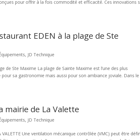
onçues pour offrir à la fois commodité et efficacité. Ces innovations 
staurant EDEN à la plage de Ste
Équipements
,
JD Technique
ge de Ste Maxime La plage de Sainte Maxime est l’une des plus
e pour sa gastronomie mais aussi pour son ambiance joviale. Dans le
a mairie de La Valette
Équipements
,
JD Technique
LETTE Une ventilation mécanique contrôlée (VMC) peut être défin