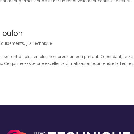
bâtiment permettant d’assurer un renouvellement continu de l’air au
 Toulon
Équipements
,
JD Technique
rs se font de plus en plus nombreux un peu partout. Cependant, le St
. Ce qui nécessite une excellente climatisation pour rendre le lieu le 