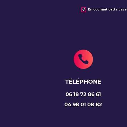
En cochant cette case,

TÉLÉPHONE
06 18 72 86 61
04 98 01 08 82