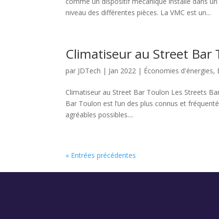
comme un dispositif mécanique installé dans un 
niveau des différentes pièces. La VMC est un...
Climatiseur au Street Bar
par
JDTech
|
Jan 2022
|
Économies d'énergies
,
Climatiseur au Street Bar Toulon Les Streets Ba
Bar Toulon est l’un des plus connus et fréquentés
agréables possibles....
« Entrées précédentes